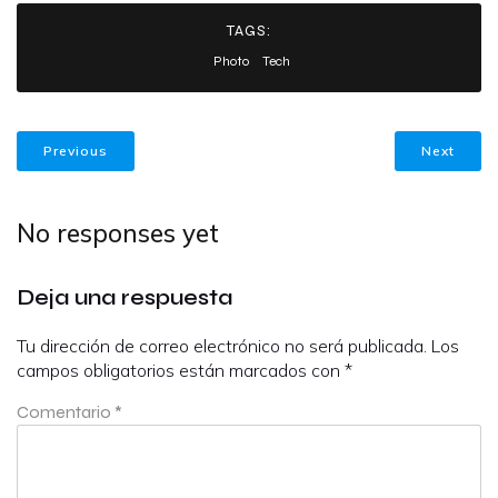
TAGS:
Photo
Tech
Previous
Next
No responses yet
Deja una respuesta
Tu dirección de correo electrónico no será publicada.
Los
campos obligatorios están marcados con
*
Comentario
*