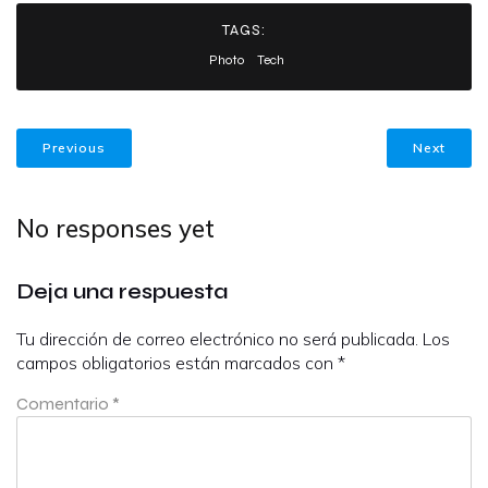
TAGS:
Photo
Tech
Previous
Next
No responses yet
Deja una respuesta
Tu dirección de correo electrónico no será publicada.
Los
campos obligatorios están marcados con
*
Comentario
*