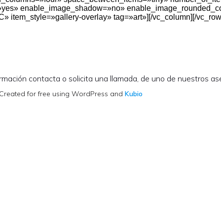
s=»yes» enable_image_shadow=»no» enable_image_rounded_c
 item_style=»gallery-overlay» tag=»art»][/vc_column][/vc_row
rmación contacta o solicita una llamada, de uno de nuestros a
. Created for free using WordPress and
Kubio